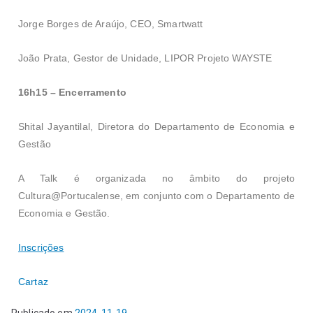
Jorge Borges de Araújo, CEO, Smartwatt
João Prata, Gestor de Unidade, LIPOR Projeto WAYSTE
16h15 – Encerramento
Shital Jayantilal, Diretora do Departamento de Economia e
Gestão
A Talk é organizada no âmbito do projeto
Cultura@Portucalense, em conjunto com o Departamento de
Economia e Gestão.
Inscrições
Cartaz
Publicado em
2024-11-19