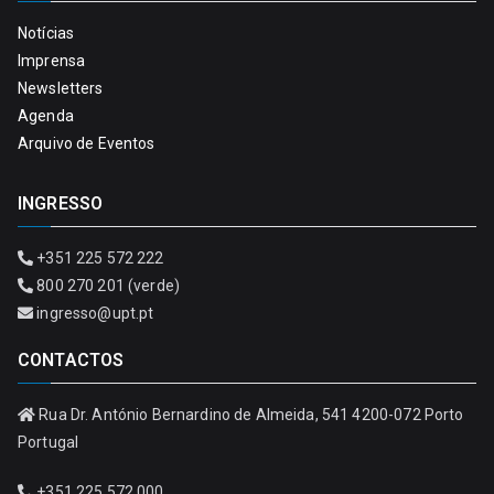
Notícias
Imprensa
Newsletters
Agenda
Arquivo de Eventos
INGRESSO
+351 225 572 222
800 270 201 (verde)
ingresso@upt.pt
CONTACTOS
Rua Dr. António Bernardino de Almeida, 541 4200-072 Porto
Portugal
+351 225 572 000