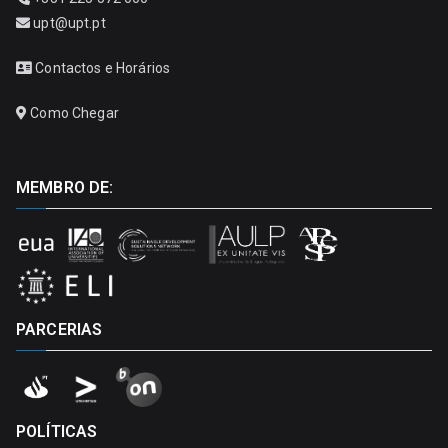
upt@upt.pt
Contactos e Horários
Como Chegar
MEMBRO DE:
PARCERIAS
POLÍTICAS