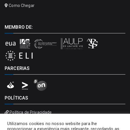
Como Chegar
MEMBRO DE:
PARCERIAS
POLÍTICAS
Política de Privacidade
Política de Cookies
Utilizamos cookies no nosso website para lhe
proporcionar a experiência mais relevante, recordando as