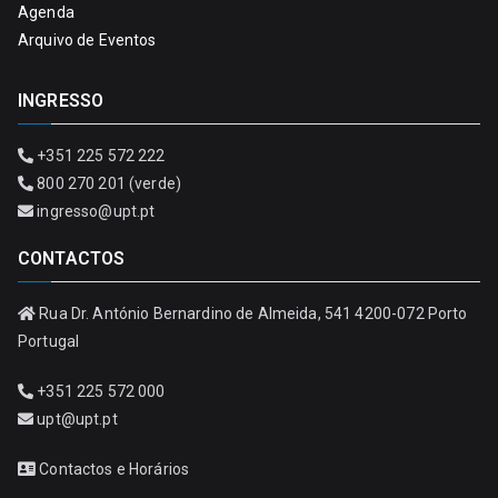
Agenda
Arquivo de Eventos
INGRESSO
+351 225 572 222
800 270 201 (verde)
ingresso@upt.pt
CONTACTOS
Rua Dr. António Bernardino de Almeida, 541 4200-072 Porto
Portugal
+351 225 572 000
upt@upt.pt
Contactos e Horários