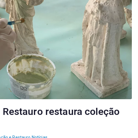
 Restauro restaura coleção
ação e Restauro
,
Notícias