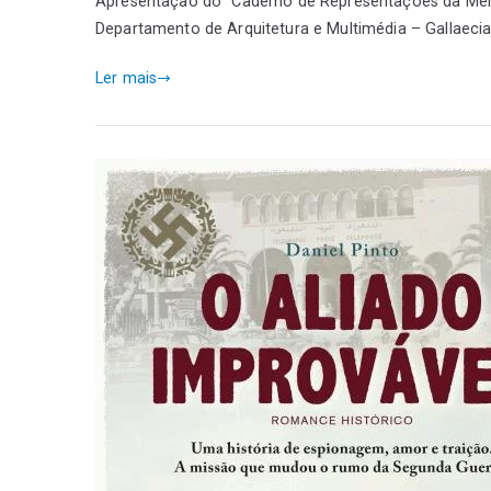
Apresentação do “Caderno de Representações da Memór
Departamento de Arquitetura e Multimédia – Gallaecia
Ler mais