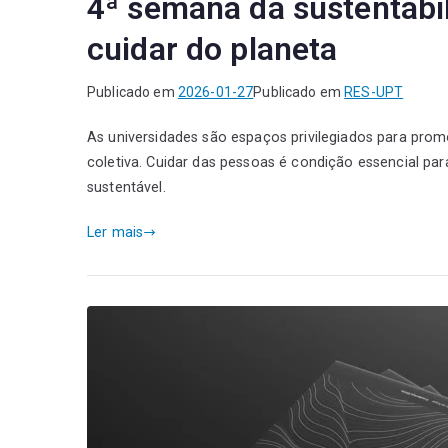
4ª semana da sustentabi
cuidar do planeta
Publicado em
2026-01-27
Publicado em
RES-UPT
As universidades são espaços privilegiados para prom
coletiva. Cuidar das pessoas é condição essencial par
sustentável.
Ler mais