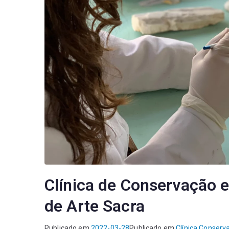
Clínica de Conservação e
de Arte Sacra
Publicado em
2022-03-28
Publicado em
Clínica Conserv