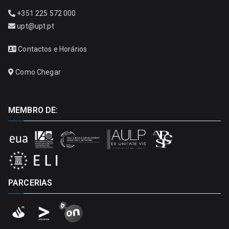
+351 225 572 000
upt@upt.pt
Contactos e Horários
Como Chegar
MEMBRO DE:
PARCERIAS