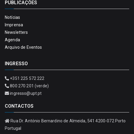
PUBLICAÇÕES
Notícias
Imprensa
Newsletters
Agenda
Arquivo de Eventos
INGRESSO
+351 225 572 222
800 270 201 (verde)
ingresso@upt.pt
CONTACTOS
Rua Dr. António Bernardino de Almeida, 541 4200-072 Porto
Portugal