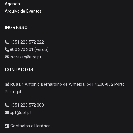
Agenda
Arquivo de Eventos
INGRESSO
+351 225 572 222
800 270 201 (verde)
ingresso@upt.pt
CONTACTOS
Rua Dr. António Bernardino de Almeida, 541 4200-072 Porto
Portugal
+351 225 572 000
upt@upt.pt
Contactos e Horários