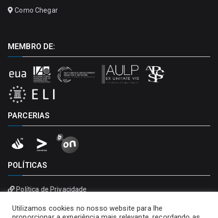
Como Chegar
MEMBRO DE:
PARCERIAS
POLÍTICAS
Política de Privacidade
Política de Cookies
Utilizamos cookies no nosso website para lhe
proporcionar a experiência mais relevante, recordando as