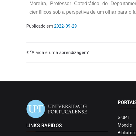
Moreira, Professor Catedrático do Departame
científicos sob a perspetiva de um olhar para o
Publicado em
2022-09-29
“A vida é uma aprendizagem”
PORTAI
SIUPT
LINKS RÁPIDOS
Moodle
Bibliotec