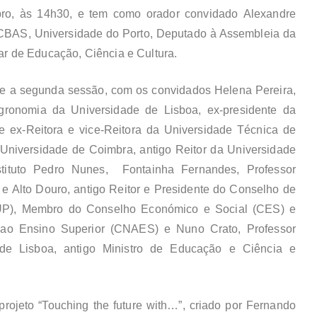
bro, às 14h30, e tem como orador convidado
Alexandre
 ICBAS, Universidade do Porto, Deputado à Assembleia da
r de Educação, Ciência e Cultura.
re a segunda sessão, com os convidados
Helena Pereira,
Agronomia da Universidade de Lisboa, ex-presidente da
 ex-Reitora e vice-Reitora da Universidade Técnica de
 Universidade de Coimbra, antigo Reitor da Universidade
stituto Pedro Nunes,
Fontainha Fernandes, Professor
e Alto Douro, antigo Reitor e Presidente do Conselho de
RUP), Membro do Conselho Económico e Social (CES) e
 ao Ensino Superior (CNAES) e
Nuno Crato, Professor
 de Lisboa, antigo Ministro de Educação e Ciência e
rojeto “Touching the future with…”
,
criado por Fernando