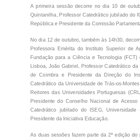
A primeira sessão decorre no dia 10 de outu
Quintanilha, Professor Catedrático jubilado do
República e Presidente da Comissão Parlamenta
No dia 12 de outubro, também às 14h30, decor
Professora Emérita do Instituto Superior de 
Fundação para a Ciência e Tecnologia (FCT) e
Lisboa,
João Gabr
iel
, Professor Catedrático da
de Coimbra e Presidente da Direção do In
Catedrático da Universidade de Trás-os-Montes 
Reitores das Universidades Portuguesas (C
Presidente do Conselho Nacional de Acesso
Catedrático jubilado do ISEG, Universidade
Presidente da Iniciativa Educação.
As duas sessões fazem parte da 2ª edição do p