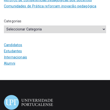
Reforço de competências pedagógicas dos docentes
Comunidades de Prática reforçam inovação pedagógica
Categorias
Candidatos
Estudantes
Internacionais
Alumni