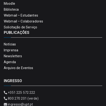
Moodle
Biblioteca
Webmail – Estudantes
Webmail – Colaboradores
Solicitação de Serviço
PUBLICAÇÕES
Notícias
Imprensa
Newsletters
Agenda
Arquivo de Eventos
INGRESSO
+351 225 572 222
800 270 201 (verde)
ingresso@upt.pt