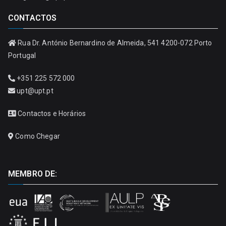
CONTACTOS
Rua Dr. António Bernardino de Almeida, 541 4200-072 Porto
Portugal
+351 225 572 000
upt@upt.pt
Contactos e Horários
Como Chegar
MEMBRO DE: