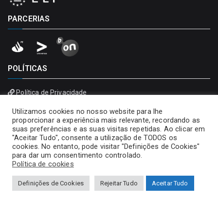
PARCERIAS
POLÍTICAS
Política de Privacidade
Política de Cookies
Utilizamos cookies no nosso website para lhe
proporcionar a experiência mais relevante, recordando as
suas preferências e as suas visitas repetidas. Ao clicar em
"Aceitar Tudo", consente a utilização de TODOS os
cookies. No entanto, pode visitar "Definições de Cookies"
para dar um consentimento controlado.
Política de cookies
Definições de Cookies
Rejeitar Tudo
Aceitar Tudo
Copyright © 2026
Universidade Portucalense – Infante D.
Henrique