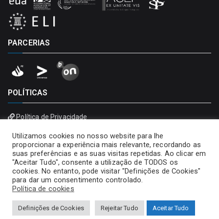
PARCERIAS
POLÍTICAS
Política de Privacidade
Política de Cookies
Utilizamos cookies no nosso website para lhe
proporcionar a experiência mais relevante, recordando as
suas preferências e as suas visitas repetidas. Ao clicar em
"Aceitar Tudo", consente a utilização de TODOS os
cookies. No entanto, pode visitar "Definições de Cookies"
para dar um consentimento controlado.
Política de cookies
Definições de Cookies
Rejeitar Tudo
Aceitar Tudo