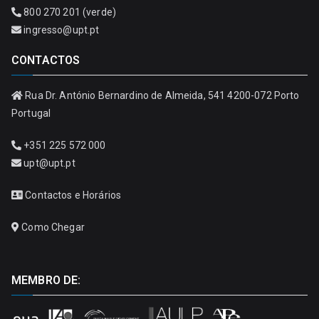
800 270 201 (verde)
ingresso@upt.pt
CONTACTOS
Rua Dr. António Bernardino de Almeida, 541 4200-072 Porto
Portugal
+351 225 572 000
upt@upt.pt
Contactos e Horários
Como Chegar
MEMBRO DE: