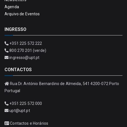
Agenda
Arquivo de Eventos
INGRESSO
+351 225 572 222
800 270 201 (verde)
ingresso@upt.pt
CONTACTOS
Rua Dr. António Bernardino de Almeida, 541 4200-072 Porto
Portugal
+351 225 572 000
upt@upt.pt
Contactos e Horários