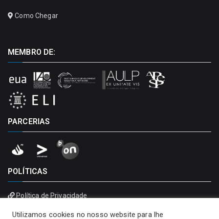
Como Chegar
MEMBRO DE:
PARCERIAS
POLÍTICAS
Política de Privacidade
Política de Cookies
Utilizamos cookies no nosso website para lhe