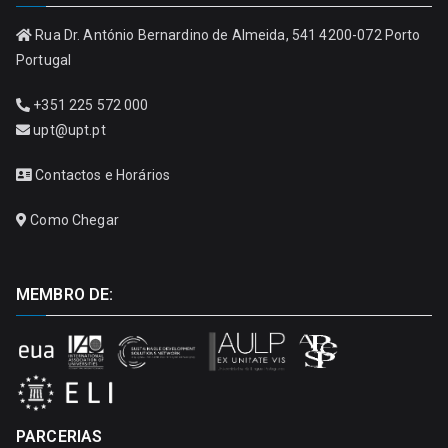
Rua Dr. António Bernardino de Almeida, 541 4200-072 Porto
Portugal
+351 225 572 000
upt@upt.pt
Contactos e Horários
Como Chegar
MEMBRO DE:
PARCERIAS