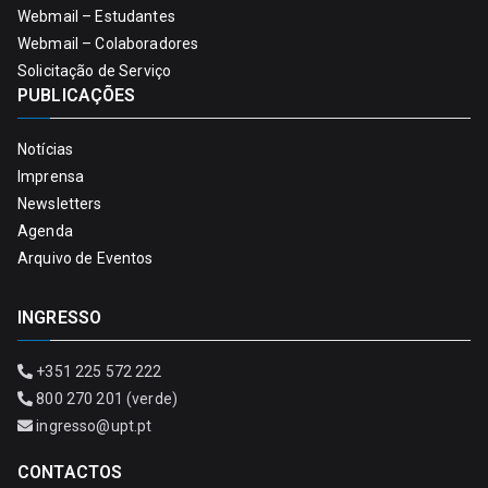
Webmail – Estudantes
Webmail – Colaboradores
Solicitação de Serviço
PUBLICAÇÕES
Notícias
Imprensa
Newsletters
Agenda
Arquivo de Eventos
INGRESSO
+351 225 572 222
800 270 201 (verde)
ingresso@upt.pt
CONTACTOS