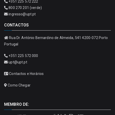
+351 225 572 222
800 270 201 (verde)
ingresso@upt.pt
CONTACTOS
Rua Dr. António Bernardino de Almeida, 541 4200-072 Porto
Portugal
+351 225 572 000
upt@upt.pt
Contactos e Horários
Como Chegar
MEMBRO DE: