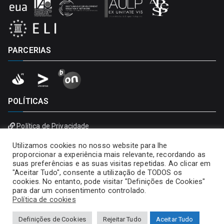
PARCERIAS
POLÍTICAS
Política de Privacidade
Política de Cookies
Utilizamos cookies no nosso website para lhe
proporcionar a experiência mais relevante, recordando as
suas preferências e as suas visitas repetidas. Ao clicar em
"Aceitar Tudo", consente a utilização de TODOS os
cookies. No entanto, pode visitar "Definições de Cookies"
para dar um consentimento controlado.
Política de cookies
Definições de Cookies
Rejeitar Tudo
Aceitar Tudo