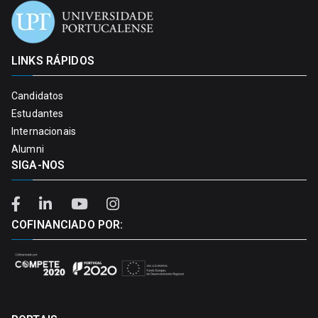
LINKS RÁPIDOS
Candidatos
Estudantes
Internacionais
Alumni
SIGA-NOS
COFINANCIADO POR: