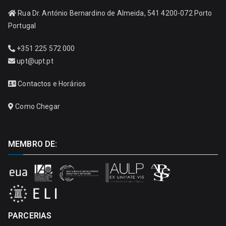
Rua Dr. António Bernardino de Almeida, 541 4200-072 Porto
Portugal
+351 225 572 000
upt@upt.pt
Contactos e Horários
Como Chegar
MEMBRO DE:
PARCERIAS