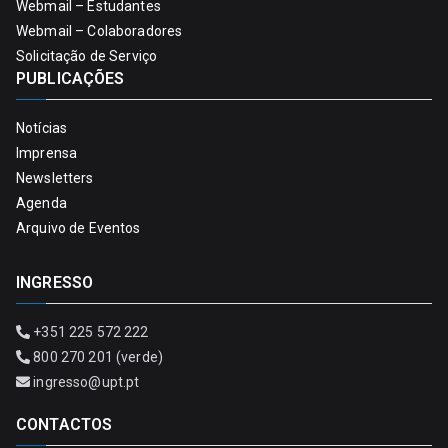
Webmail – Estudantes
Webmail – Colaboradores
Solicitação de Serviço
PUBLICAÇÕES
Notícias
Imprensa
Newsletters
Agenda
Arquivo de Eventos
INGRESSO
+351 225 572 222
800 270 201 (verde)
ingresso@upt.pt
CONTACTOS