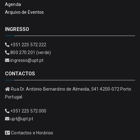
Agenda
Arquivo de Eventos
INGRESSO
+351 225 572 222
800 270 201 (verde)
ingresso@upt.pt
CONTACTOS
Rua Dr. António Bernardino de Almeida, 541 4200-072 Porto
Portugal
+351 225 572 000
upt@upt.pt
Contactos e Horários