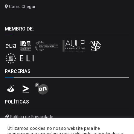
Como Chegar
MEMBRO DE:
PARCERIAS
POLÍTICAS
Política de Privacidade
Política de Cookies
Utilizamos cookies no nosso website para lhe
proporcionar a experiência mais relevante, recordando as