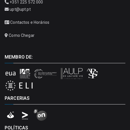
+351 225 572 000
upt@upt.pt
Contactos e Horários
Como Chegar
MEMBRO DE:
PARCERIAS
POLÍTICAS