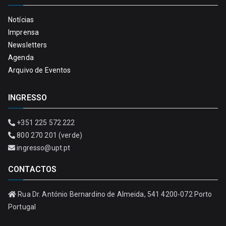
Notícias
Imprensa
Newsletters
Agenda
Arquivo de Eventos
INGRESSO
+351 225 572 222
800 270 201 (verde)
ingresso@upt.pt
CONTACTOS
Rua Dr. António Bernardino de Almeida, 541 4200-072 Porto
Portugal