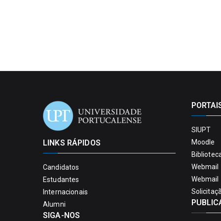
PORTAI
SIUPT
LINKS RÁPIDOS
Moodle
Bibliotec
Webmail 
Candidatos
Webmail 
Estudantes
Solicitaç
Internacionais
PUBLIC
Alumni
SIGA-NOS