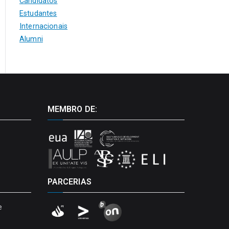
Candidatos
Estudantes
Internacionais
Alumni
MEMBRO DE:
PARCERIAS
e