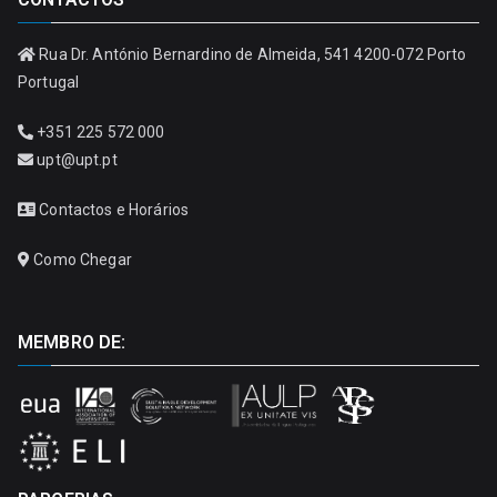
Rua Dr. António Bernardino de Almeida, 541 4200-072 Porto
Portugal
+351 225 572 000
upt@upt.pt
Contactos e Horários
Como Chegar
MEMBRO DE: