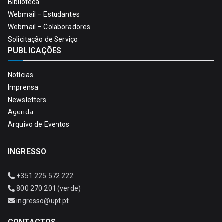
Biblioteca
Webmail – Estudantes
Webmail – Colaboradores
Solicitação de Serviço
PUBLICAÇÕES
Notícias
Imprensa
Newsletters
Agenda
Arquivo de Eventos
INGRESSO
+351 225 572 222
800 270 201 (verde)
ingresso@upt.pt
CONTACTOS