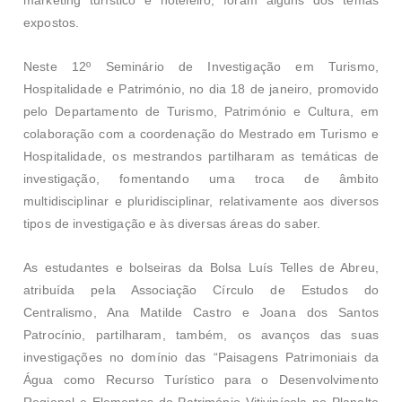
expostos.
Neste 12º Seminário de Investigação em Turismo,
Hospitalidade e Património, no dia 18 de janeiro, promovido
pelo Departamento de Turismo, Património e Cultura, em
colaboração com a coordenação do Mestrado em Turismo e
Hospitalidade, os mestrandos partilharam as temáticas de
investigação, fomentando uma troca de âmbito
multidisciplinar e pluridisciplinar, relativamente aos diversos
tipos de investigação e às diversas áreas do saber.
As estudantes e bolseiras da Bolsa Luís Telles de Abreu,
atribuída pela Associação Círculo de Estudos do
Centralismo, Ana Matilde Castro e Joana dos Santos
Patrocínio, partilharam, também, os avanços das suas
investigações no domínio das “Paisagens Patrimoniais da
Água como Recurso Turístico para o Desenvolvimento
Regional e Elementos do Património Vitivinícola no Planalto