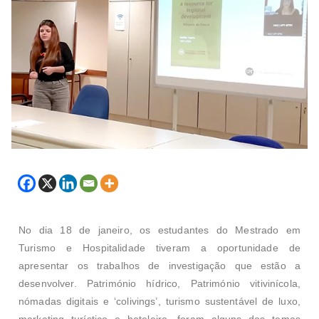
No dia 18 de janeiro, os estudantes do Mestrado em
Turismo e Hospitalidade tiveram a oportunidade de
apresentar os trabalhos de investigação que estão a
desenvolver. Património hídrico, Património vitivinícola,
nómadas digitais e ‘colivings’, turismo sustentável de luxo,
marketing turístico e hoteleiro, foram alguns dos temas