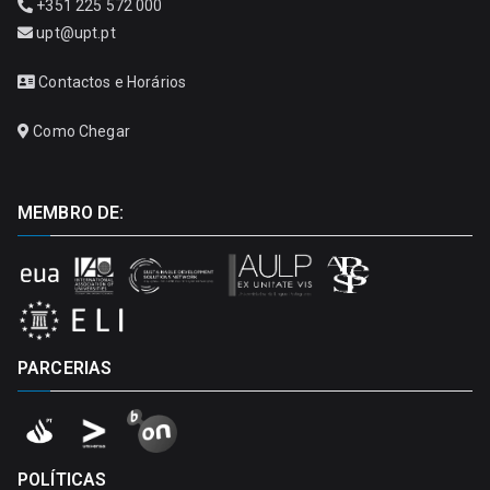
+351 225 572 000
upt@upt.pt
Contactos e Horários
Como Chegar
MEMBRO DE:
PARCERIAS
POLÍTICAS