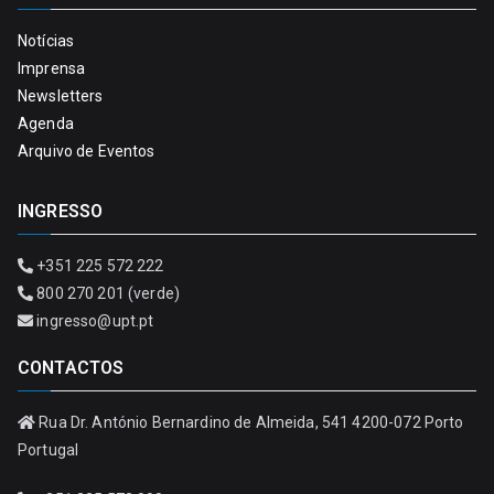
Notícias
Imprensa
Newsletters
Agenda
Arquivo de Eventos
INGRESSO
+351 225 572 222
800 270 201 (verde)
ingresso@upt.pt
CONTACTOS
Rua Dr. António Bernardino de Almeida, 541 4200-072 Porto
Portugal