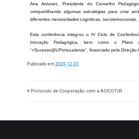
Ana Antunes, Presidente do Conselho Pedagógic
compartilhando algumas estratégias para criar a
diferentes necessidades cognitivas, socioemocionais, c
Esta conferência integrou o IV Ciclo de Conferên
Inovação Pedagógica, bem como o Plano 
“+Sucesso@UPortucalense”, financiado pela Direção-G
Publicado em
2024-12-23
Protocolo de Cooperação com a ASICOTUR