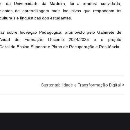
o da Universidade da Madeira, foi a oradora convidada,
mbientes de aprendizagem mais inclusivos que respondam às
ulturais e linguísticas dos estudantes.
cias sobre Inovação Pedagógica, promovido pelo Gabinete de
Anual de Formação Docente 2024/2025 e o projeto
eral do Ensino Superior e Plano de Recuperação e Resiliência.
Sustentabilidade e Transformação Digital