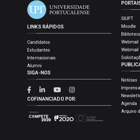
PORTAI
SIUPT
LINKS RÁPIDOS
Moodle
Bibliotec
Webmail 
Candidatos
Webmail 
Estudantes
Solicitaç
Internacionais
PUBLIC
Alumni
SIGA-NOS
Notícias
Imprens
Newslett
COFINANCIADO POR:
Agenda
Arquivo 