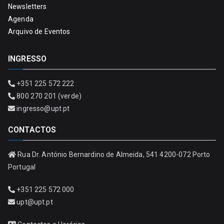
Newsletters
Agenda
Arquivo de Eventos
INGRESSO
+351 225 572 222
800 270 201 (verde)
ingresso@upt.pt
CONTACTOS
Rua Dr. António Bernardino de Almeida, 541 4200-072 Porto
Portugal
+351 225 572 000
upt@upt.pt