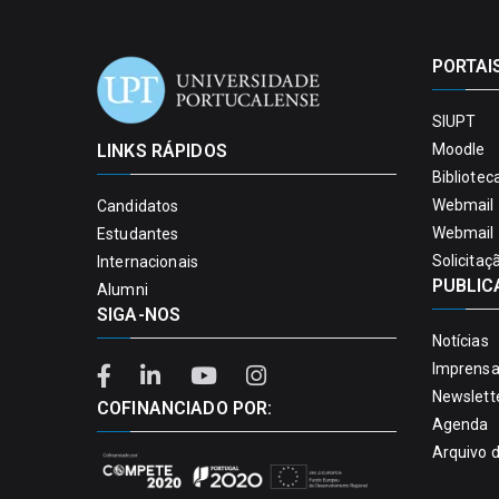
PORTAI
SIUPT
LINKS RÁPIDOS
Moodle
Bibliotec
Webmail 
Candidatos
Webmail 
Estudantes
Solicitaç
Internacionais
PUBLIC
Alumni
SIGA-NOS
Notícias
Imprens
Newslett
COFINANCIADO POR:
Agenda
Arquivo 