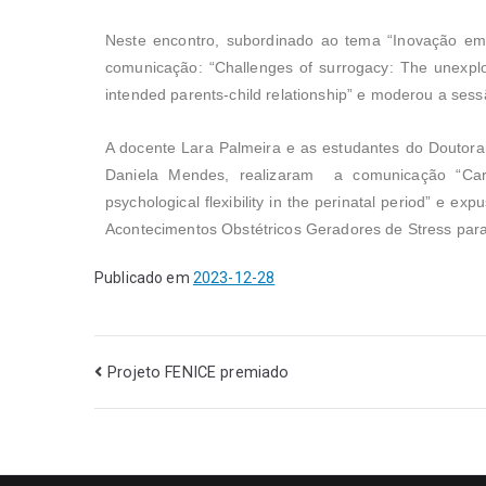
Neste encontro, subordinado ao tema “Inovação em
comunicação: “Challenges of surrogacy: The unexplor
intended parents-child relationship” e moderou a sess
A docente Lara Palmeira e as estudantes do Doutora
Daniela Mendes, realizaram a comunicação “Ca
psychological flexibility in the perinatal period” e 
Acontecimentos Obstétricos Geradores de Stress para 
Publicado em
2023-12-28
Projeto FENICE premiado