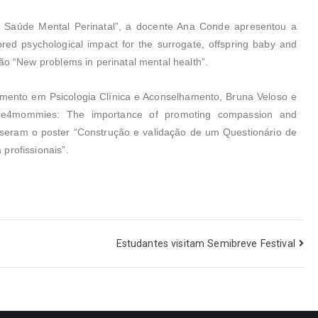
 Saúde Mental Perinatal”, a docente Ana Conde apresentou a
ed psychological impact for the surrogate, offspring baby and
ão “New problems in perinatal mental health”.
mento em Psicologia Clínica e Aconselhamento, Bruna Veloso e
re4mommies: The importance of promoting compassion and
expuseram o poster “Construção e validação de um Questionário de
profissionais”.
Estudantes visitam Semibreve Festival