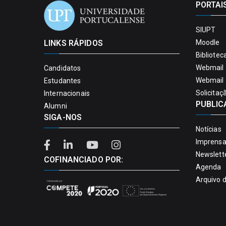
PORTAI
SIUPT
LINKS RÁPIDOS
Moodle
Bibliotec
Webmail 
Candidatos
Webmail 
Estudantes
Solicitaç
Internacionais
PUBLIC
Alumni
SIGA-NOS
Notícias
Imprens
Newslett
COFINANCIADO POR:
Agenda
Arquivo 