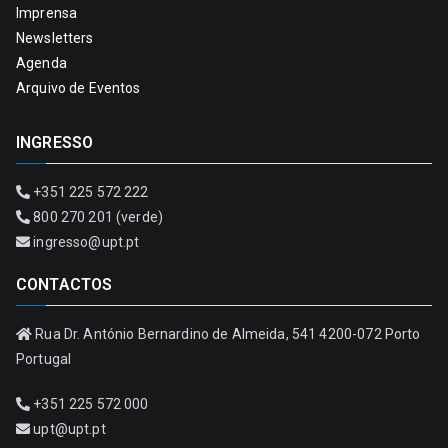
Imprensa
Newsletters
Agenda
Arquivo de Eventos
INGRESSO
+351 225 572 222
800 270 201 (verde)
ingresso@upt.pt
CONTACTOS
Rua Dr. António Bernardino de Almeida, 541 4200-072 Porto
Portugal
+351 225 572 000
upt@upt.pt