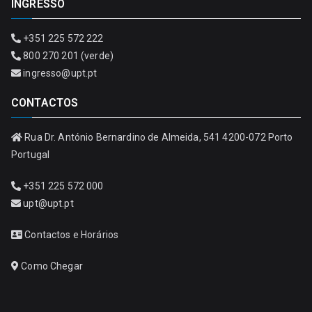
INGRESSO
+351 225 572 222
800 270 201 (verde)
ingresso@upt.pt
CONTACTOS
Rua Dr. António Bernardino de Almeida, 541 4200-072 Porto
Portugal
+351 225 572 000
upt@upt.pt
Contactos e Horários
Como Chegar