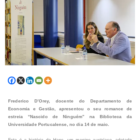
Frederico D’Orey, docente do Departamento de
Economia e Gestão, apresentou o seu romance de
estreia “Nascido de Ninguém” na Biblioteca da
Universidade Portucalense, no dia 14 de maio.
Esta é a história de Hans, um menino austríaco, adotado