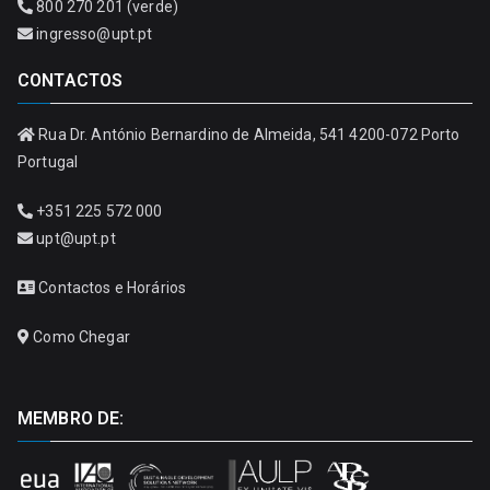
800 270 201 (verde)
ingresso@upt.pt
CONTACTOS
Rua Dr. António Bernardino de Almeida, 541 4200-072 Porto
Portugal
+351 225 572 000
upt@upt.pt
Contactos e Horários
Como Chegar
MEMBRO DE: