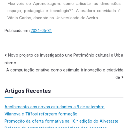
Flexíveis de Aprendizagem: como articular as dimensões
espaço, pedagogia e tecnologia?”. A oradora convidada é
Vânia Carlos, docente na Universidade de Aveiro.
Publicado em
2024-05-31
Novo projeto de investigação une Património cultural e Urba
nismo
A computação criativa como estímulo à inovação e criativida
de
Artigos Recentes
Acolhimento aos novos estudantes a 9 de setembro
Vilanova e Tiffosi reforçam formação
Promoção da oferta formativa na 10.ª edição do Alivetaste