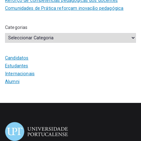
Reforço de competências pedagógicas dos docentes
Comunidades de Prática reforçam inovação pedagógica
Categorias
Candidatos
Estudantes
Internacionais
Alumni