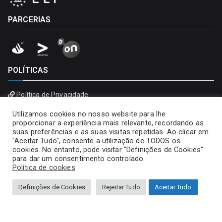
PARCERIAS
POLÍTICAS
Política de Privacidade
Política de Cookies
Utilizamos cookies no nosso website para lhe
proporcionar a experiência mais relevante, recordando as
suas preferências e as suas visitas repetidas. Ao clicar em
"Aceitar Tudo", consente a utilização de TODOS os
cookies. No entanto, pode visitar "Definições de Cookies"
para dar um consentimento controlado.
Política de cookies
Definições de Cookies
Rejeitar Tudo
Aceitar Tudo
Copyright © 2026
Universidade Portucalense – Infante D.
Henrique