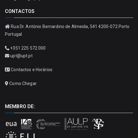
CONTACTOS
Rua Dr. António Bernardino de Almeida, 541 4200-072 Porto
Portugal
+351 225 572 000
upt@upt.pt
Contactos e Horários
Como Chegar
MEMBRO DE: