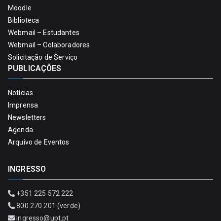
Moodle
Biblioteca
Webmail – Estudantes
Webmail – Colaboradores
Solicitação de Serviço
PUBLICAÇÕES
Notícias
Imprensa
Newsletters
Agenda
Arquivo de Eventos
INGRESSO
+351 225 572 222
800 270 201 (verde)
ingresso@upt.pt