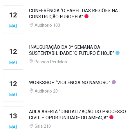
CONFERÊNCIA “O PAPEL DAS REGIÕES NA
12
CONSTRUÇÃO EUROPEIA”
Auditório 103
MAI
INAUGURAÇÃO DA 3ª SEMANA DA
12
SUSTENTABILIDADE “O FUTURO É HOJE”
Passos Perdidos
MAI
12
WORKSHOP “VIOLÊNCIA NO NAMORO”
Auditório 201
MAI
AULA ABERTA “DIGITALIZAÇÃO DO PROCESSO
13
CIVIL – OPORTUNIDADE OU AMEAÇA”
Sala 210
MAI