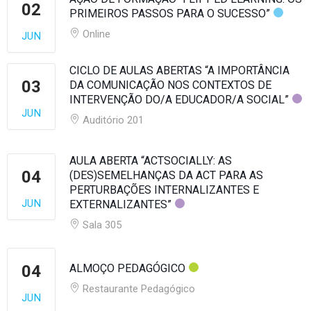
02
PRIMEIROS PASSOS PARA O SUCESSO”
Online
JUN
CICLO DE AULAS ABERTAS “A IMPORTÂNCIA
03
DA COMUNICAÇÃO NOS CONTEXTOS DE
INTERVENÇÃO DO/A EDUCADOR/A SOCIAL”
JUN
Auditório 201
AULA ABERTA “ACTSOCIALLY: AS
04
(DES)SEMELHANÇAS DA ACT PARA AS
PERTURBAÇÕES INTERNALIZANTES E
JUN
EXTERNALIZANTES”
Sala 305
04
ALMOÇO PEDAGÓGICO
Restaurante Pedagógico
JUN