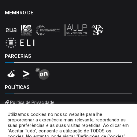
MEMBRO DE:
PARCERIAS
POLÍTICAS
Política de Privacidade
Política de Cookies
Utilizamos cookies no nosso website para lhe
proporcionar a experiência mais relevante, recordando as
suas preferências e as suas visitas repetidas. Ao clicar em
"Aceitar Tudo", consente a utilização de TODOS os
cookies. No entanto, pode visitar "Definições de Cookies"