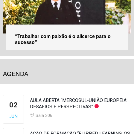
“Trabalhar com paixão é o alicerce para o
sucesso”
AGENDA
AULA ABERTA “MERCOSUL-UNIÃO EUROPEIA:
02
DESAFIOS E PERSPECTIVAS”
Sala 306
JUN
AÇÃO DE FORMAÇÃO “FLIPPED LEARNING: OS