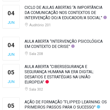
CICLO DE AULAS ABERTAS “A IMPORTÂNCIA
04
DA COMUNICAÇÃO NOS CONTEXTOS DE
INTERVENÇÃO DO/A EDUCADOR/A SOCIAL”
JUN
Auditório 201
AULA ABERTA “INTERVENÇÃO PSICOLÓGICA
04
EM CONTEXTO DE CRISE”
Sala 208
JUN
AULA ABERTA “CIBERSEGURANÇA E
05
SEGURANÇA HUMANA NA ERA DIGITAL:
DESAFIOS E ESTRATÉGIAS NA UNIÃO
JUN
EUROPEIA”
Sala 302
AÇÃO DE FORMAÇÃO “FLIPPED LEARNING: OS
05
PRIMEIROS PASSOS PARA O SUCESSO”