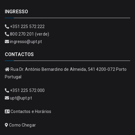
INGRESSO
+351 225 572 222
800 270 201 (verde)
ingresso@upt.pt
CONTACTOS
Rua Dr. António Bernardino de Almeida, 541 4200-072 Porto
Portugal
+351 225 572 000
upt@upt.pt
Contactos e Horários
Como Chegar