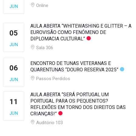
Online
JUN
AULA ABERTA “WHITEWASHING E GLITTER – A
05
EUROVISÃO COMO FENÓMENO DE
DIPLOMACIA CULTURAL”
JUN
Sala 306
ENCONTRO DE TUNAS VETERANAS E
06
QUARENTUNAS “DOURO RESERVA 2025”
Passos Perdidos
JUN
AULA ABERTA “SERÁ PORTUGAL UM
11
PORTUGAL PARA OS PEQUENITOS?
REFLEXÕES EM TORNO DOS DIREITOS DAS
JUN
CRIANÇAS!”
Auditório 103