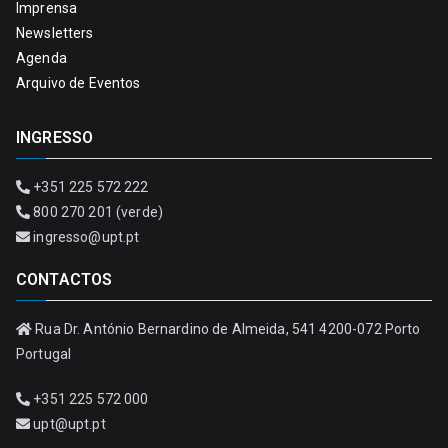
Imprensa
Newsletters
Agenda
Arquivo de Eventos
INGRESSO
+351 225 572 222
800 270 201 (verde)
ingresso@upt.pt
CONTACTOS
Rua Dr. António Bernardino de Almeida, 541 4200-072 Porto
Portugal
+351 225 572 000
upt@upt.pt