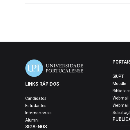
PORTAI
SIUPT
LINKS RÁPIDOS
Moodle
Bibliotec
Webmail 
Candidatos
Webmail 
Estudantes
Solicitaç
Internacionais
PUBLIC
Alumni
SIGA-NOS