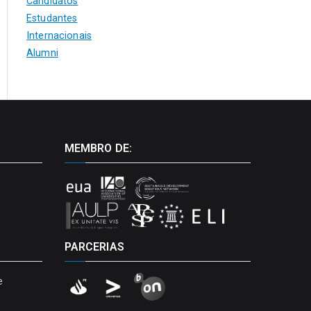
Candidatos
Estudantes
Internacionais
Alumni
MEMBRO DE:
PARCERIAS
e