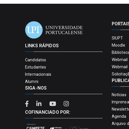
PORTAI
SIUPT
LINKS RÁPIDOS
Moodle
Bibliotec
Webmail 
Candidatos
Webmail 
Estudantes
Solicitaç
Internacionais
PUBLIC
Alumni
SIGA-NOS
Notícias
Imprens
Newslett
COFINANCIADO POR:
Agenda
Arquivo 