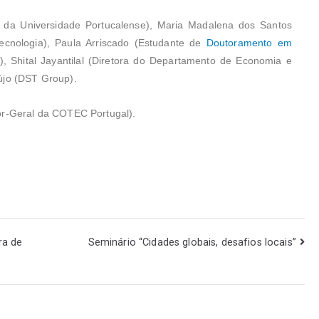
 da Universidade Portucalense), Maria Madalena dos Santos
ecnologia), Paula Arriscado (Estudante de
Doutoramento em
, Shital Jayantilal (Diretora do Departamento de Economia e
aújo (DST Group).
or-Geral da COTEC Portugal).
ra de
Seminário “Cidades globais, desafios locais”