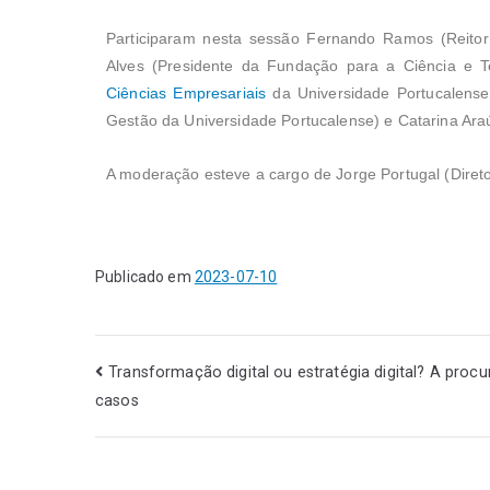
Participaram nesta sessão Fernando Ramos (Reitor
Alves (Presidente da Fundação para a Ciência e T
Ciências Empresariais
da Universidade Portucalense)
Gestão da Universidade Portucalense) e Catarina Ar
A moderação esteve a cargo de Jorge Portugal (Diret
Publicado em
2023-07-10
Transformação digital ou estratégia digital? A procu
casos