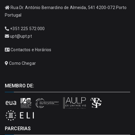
Rua Dr. António Bernardino de Almeida, 541 4200-072 Porto
Portugal
+351 225 572 000
upt@upt.pt
Contactos e Horários
Como Chegar
MEMBRO DE:
PARCERIAS