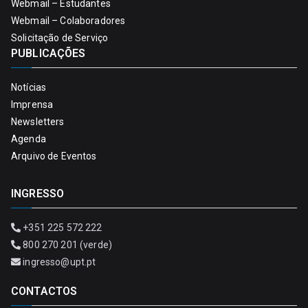
Webmail – Estudantes
Webmail – Colaboradores
Solicitação de Serviço
PUBLICAÇÕES
Notícias
Imprensa
Newsletters
Agenda
Arquivo de Eventos
INGRESSO
+351 225 572 222
800 270 201 (verde)
ingresso@upt.pt
CONTACTOS