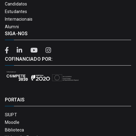
Candidatos
Estudantes
Internacionais
Alumni
SIGA-NOS
COFINANCIADO POR:
PORTAIS
SIUPT
Moodle
Biblioteca