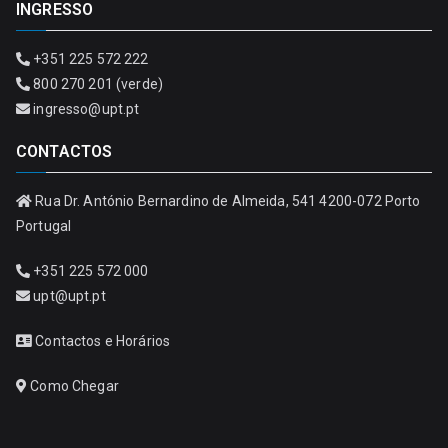
INGRESSO
+351 225 572 222
800 270 201 (verde)
ingresso@upt.pt
CONTACTOS
Rua Dr. António Bernardino de Almeida, 541 4200-072 Porto
Portugal
+351 225 572 000
upt@upt.pt
Contactos e Horários
Como Chegar