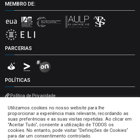
MEMBRO DE:
PARCERIAS
POLÍTICAS
Política de Privacidade
Política de Cookies
Utilizamos cookies no nosso website para lhe
proporcionar a experiência mais relevante, recordando as
suas preferências e as suas visitas repetidas. Ao clicar em
"Aceitar Tudo", consente a utilização de TODOS os
cookies. No entanto, pode visitar "Definições de Cookies"
para dar um consentimento controlado.