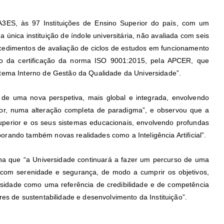
a A3ES, às 97 Instituições de Ensino Superior do país, com um
 única instituição de índole universitária, não avaliada com seis
ocedimentos de avaliação de ciclos de estudos em funcionamento
ão da certificação da norma ISO 9001:2015, pela APCER, que
stema Interno de Gestão da Qualidade da Universidade”.
de uma nova perspetiva, mais global e integrada, envolvendo
ior, numa alteração completa de paradigma”, e observou que a
uperior e os seus sistemas educacionais, envolvendo profundas
rando também novas realidades como a Inteligência Artificial”.
ha que “a Universidade continuará a fazer um percurso de uma
, com serenidade e segurança, de modo a cumprir os objetivos,
rsidade como uma referência de credibilidade e de competência
res de sustentabilidade e desenvolvimento da Instituição”.