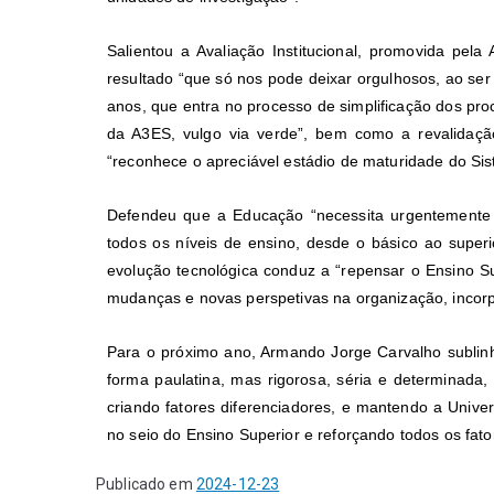
Salientou a Avaliação Institucional, promovida pel
resultado “que só nos pode deixar orgulhosos, ao ser a
anos, que entra no processo de simplificação dos pr
da A3ES, vulgo via verde”, bem como a revalidaç
“reconhece o apreciável estádio de maturidade do Si
Defendeu que a Educação “necessita urgentemente 
todos os níveis de ensino, desde o básico ao super
evolução tecnológica conduz a “repensar o Ensino S
mudanças e novas perspetivas na organização, incorpo
Para o próximo ano, Armando Jorge Carvalho sublin
forma paulatina, mas rigorosa, séria e determinada
criando fatores diferenciadores, e mantendo a Unive
no seio do Ensino Superior e reforçando todos os fato
Publicado em
2024-12-23