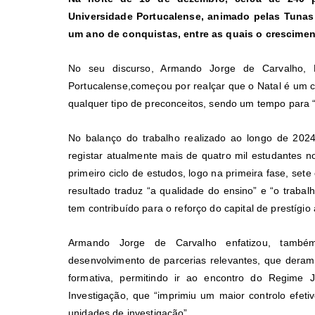
Universidade Portucalense, animado pelas
Tunas
um ano de conquistas, entre as quais o crescimen
No seu discurso, Armando Jorge de Carvalho, P
Portucalense,começou por realçar que o Natal é um c
qualquer tipo de preconceitos, sendo um tempo para 
No balanço do trabalho realizado ao longo de 2024
registar atualmente mais de quatro mil estudantes n
primeiro ciclo de estudos, logo na primeira fase, set
resultado traduz “a qualidade do ensino” e “o traba
tem contribuído para o reforço do capital de prestígio a
Armando Jorge de Carvalho enfatizou, também,
desenvolvimento de parcerias relevantes, que deram
formativa, permitindo ir ao encontro do Regime 
Investigação, que “imprimiu um maior controlo efet
unidades de investigação”.