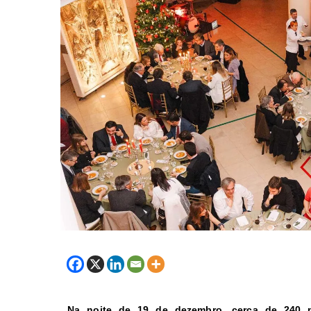
Na noite de 19 de dezembro, cerca de 240 pe