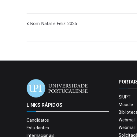
Bom Natal e Feliz 2025
PORTAI
SIUPT
LINKS RÁPIDOS
Moodle
Bibliotec
Webmail 
Candidatos
Webmail 
Estudantes
Solicitaç
Internacionais