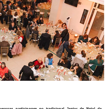
ssoas participaram no tradicional Jantar de Natal da