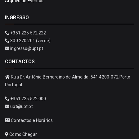
Arquivo de Eventos
INGRESSO
+351 225 572 222
800 270 201 (verde)
ingresso@upt.pt
CONTACTOS
Rua Dr. António Bernardino de Almeida, 541 4200-072 Porto
Portugal
+351 225 572 000
upt@upt.pt
Contactos e Horários
Como Chegar