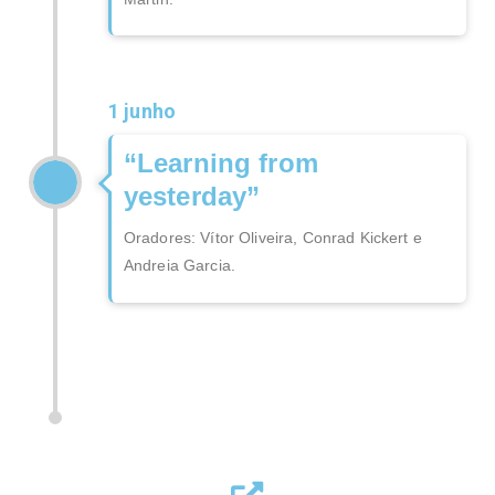
1 junho
“Learning from
yesterday”
Oradores: Vítor Oliveira, Conrad Kickert e
Andreia Garcia.