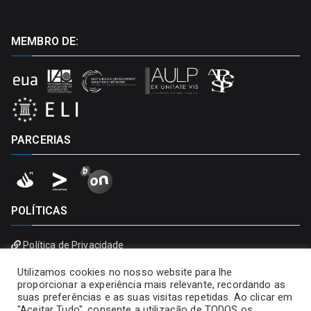
MEMBRO DE:
PARCERIAS
POLÍTICAS
Política de Privacidade
Política de Cookies
Utilizamos cookies no nosso website para lhe
proporcionar a experiência mais relevante, recordando as
suas preferências e as suas visitas repetidas. Ao clicar em
"Aceitar Tudo", consente a utilização de TODOS os