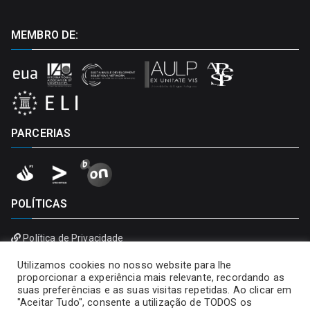
MEMBRO DE:
PARCERIAS
POLÍTICAS
Política de Privacidade
Política de Cookies
Utilizamos cookies no nosso website para lhe
proporcionar a experiência mais relevante, recordando as
suas preferências e as suas visitas repetidas. Ao clicar em
"Aceitar Tudo", consente a utilização de TODOS os