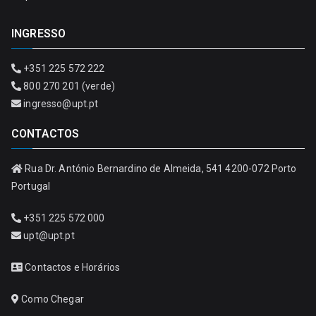
INGRESSO
+351 225 572 222
800 270 201 (verde)
ingresso@upt.pt
CONTACTOS
Rua Dr. António Bernardino de Almeida, 541 4200-072 Porto
Portugal
+351 225 572 000
upt@upt.pt
Contactos e Horários
Como Chegar