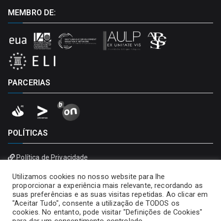
MEMBRO DE:
PARCERIAS
POLÍTICAS
Política de Privacidade
Política de Cookies
Utilizamos cookies no nosso website para lhe
proporcionar a experiência mais relevante, recordando as
suas preferências e as suas visitas repetidas. Ao clicar em
"Aceitar Tudo", consente a utilização de TODOS os
cookies. No entanto, pode visitar "Definições de Cookies"