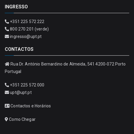
INGRESSO
+351 225 572 222
800 270 201 (verde)
ingresso@upt.pt
CONTACTOS
Rua Dr. António Bernardino de Almeida, 541 4200-072 Porto
Portugal
+351 225 572 000
upt@upt.pt
Contactos e Horários
Como Chegar