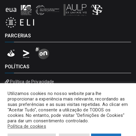
PARCERIAS
POLÍTICAS
Política de Privacidade
Política de Cookies
Utilizamos cookies no nosso website para lhe
proporcionar a experiência mais relevante, recordando as
suas preferências e as suas visitas repetidas. Ao clicar em
"Aceitar Tudo", consente a utilização de TODOS os
cookies. No entanto, pode visitar "Definições de Cookies"
para dar um consentimento controlado.
Política de cookies