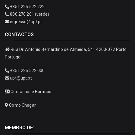
+351 225 572 222
800 270 201 (verde)
ingresso@upt.pt
CONTACTOS
Rua Dr. António Bernardino de Almeida, 541 4200-072 Porto
Portugal
+351 225 572 000
upt@upt.pt
Contactos e Horários
Como Chegar
MEMBRO DE: