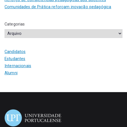
Comunidades de Prática reforçam inovação pedagógica
Categorias
Candidatos
Estudantes
Internacionais
Alumni