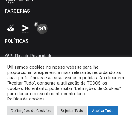
PARCERIAS
POLÍTICAS
Política de Privacidade
Política de Cookies
Utilizamos cookies no nosso website para lhe
proporcionar a experiência mais relevante, recordando as
suas preferências e as suas visitas repetidas. Ao clicar em
"Aceitar Tudo", consente a utilização de TODOS os
cookies. No entanto, pode visitar "Definições de Cookies"
para dar um consentimento controlado.
Política de cookies
Definições de Cookies
Rejeitar Tudo
Aceitar Tudo
Copyright © 2026
Universidade Portucalense – Infante D.
Henrique