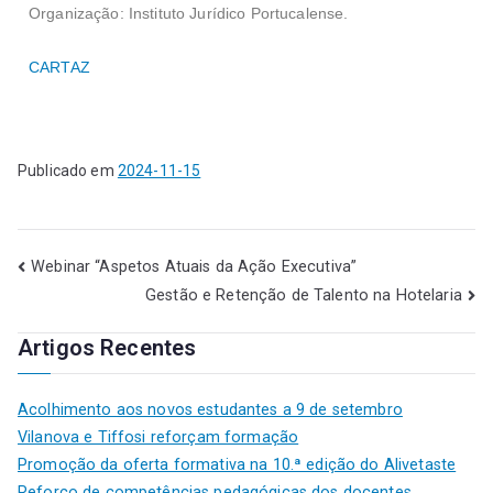
Organização: Instituto Jurídico Portucalense.
CARTAZ
Publicado em
2024-11-15
Webinar “Aspetos Atuais da Ação Executiva”
Gestão e Retenção de Talento na Hotelaria
Artigos Recentes
Acolhimento aos novos estudantes a 9 de setembro
Vilanova e Tiffosi reforçam formação
Promoção da oferta formativa na 10.ª edição do Alivetaste
Reforço de competências pedagógicas dos docentes