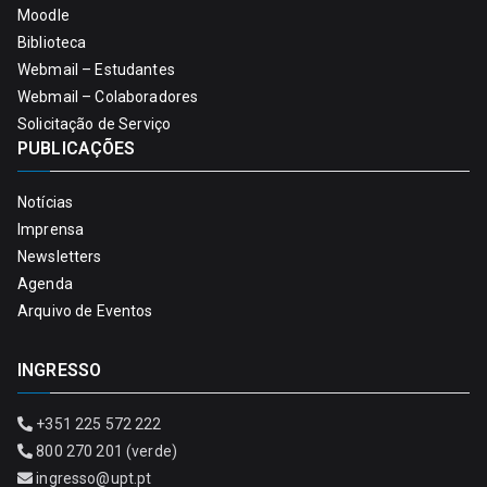
Moodle
Biblioteca
Webmail – Estudantes
Webmail – Colaboradores
Solicitação de Serviço
PUBLICAÇÕES
Notícias
Imprensa
Newsletters
Agenda
Arquivo de Eventos
INGRESSO
+351 225 572 222
800 270 201 (verde)
ingresso@upt.pt