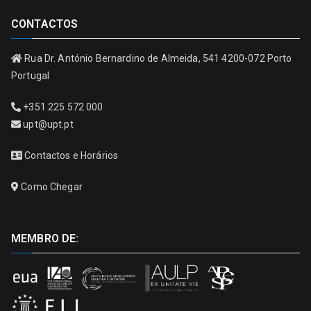
CONTACTOS
Rua Dr. António Bernardino de Almeida, 541 4200-072 Porto
Portugal
+351 225 572 000
upt@upt.pt
Contactos e Horários
Como Chegar
MEMBRO DE: