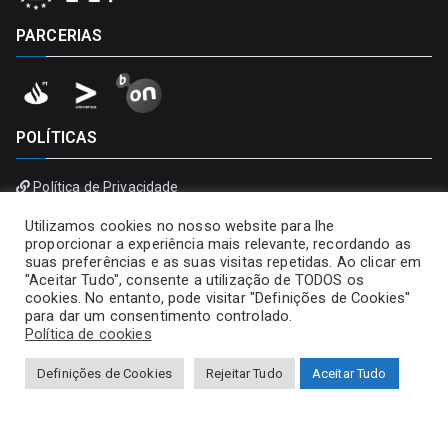
PARCERIAS
POLÍTICAS
Política de Privacidade
Política de Cookies
Utilizamos cookies no nosso website para lhe
proporcionar a experiência mais relevante, recordando as
suas preferências e as suas visitas repetidas. Ao clicar em
"Aceitar Tudo", consente a utilização de TODOS os
cookies. No entanto, pode visitar "Definições de Cookies"
para dar um consentimento controlado.
Política de cookies
Definições de Cookies
Rejeitar Tudo
Aceitar Tudo
Copyright © 2026
Universidade Portucalense – Infante D.
Henrique