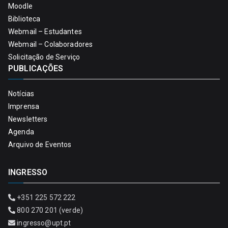
Moodle
Biblioteca
Webmail – Estudantes
Webmail – Colaboradores
Solicitação de Serviço
PUBLICAÇÕES
Notícias
Imprensa
Newsletters
Agenda
Arquivo de Eventos
INGRESSO
+351 225 572 222
800 270 201 (verde)
ingresso@upt.pt