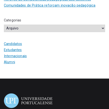
Comunidades de Prática reforçam inovação pedagógica
Categorias
Candidatos
Estudantes
Internacionais
Alumni