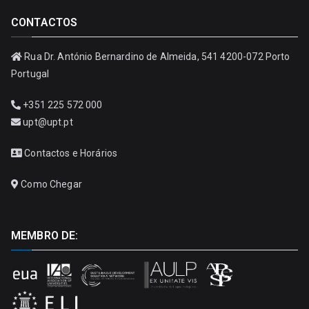
CONTACTOS
Rua Dr. António Bernardino de Almeida, 541 4200-072 Porto
Portugal
+351 225 572 000
upt@upt.pt
Contactos e Horários
Como Chegar
MEMBRO DE: