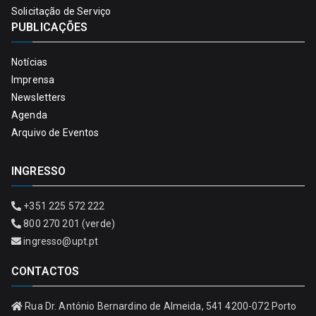
Solicitação de Serviço
PUBLICAÇÕES
Notícias
Imprensa
Newsletters
Agenda
Arquivo de Eventos
INGRESSO
+351 225 572 222
800 270 201 (verde)
ingresso@upt.pt
CONTACTOS
Rua Dr. António Bernardino de Almeida, 541 4200-072 Porto