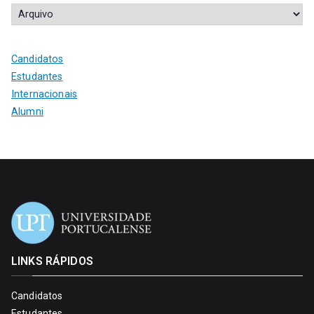
Candidatos
Estudantes
Internacionais
Alumni
LINKS RÁPIDOS
Candidatos
Estudantes