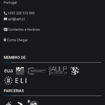
Portugal
+351 225 572 000
upt@upt.pt
Contactos e Horários
Como Chegar
MEMBRO DE:
PARCERIAS