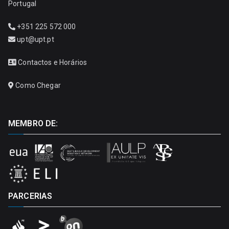
Portugal
+351 225 572 000
upt@upt.pt
Contactos e Horários
Como Chegar
MEMBRO DE:
PARCERIAS