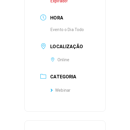
Expirado!
HORA
Evento o Dia Todo
LOCALIZAÇÃO
Online
CATEGORIA
Webinar