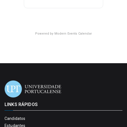
Powered by
Modern Events Calendar
LINKS RÁPIDOS
Candidatos
Estudantes