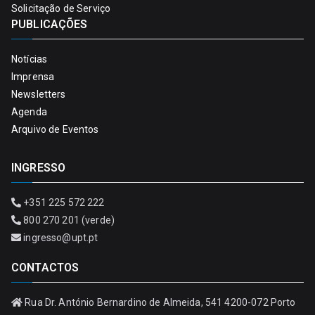
Solicitação de Serviço
PUBLICAÇÕES
Notícias
Imprensa
Newsletters
Agenda
Arquivo de Eventos
INGRESSO
+351 225 572 222
800 270 201 (verde)
ingresso@upt.pt
CONTACTOS
Rua Dr. António Bernardino de Almeida, 541 4200-072 Porto