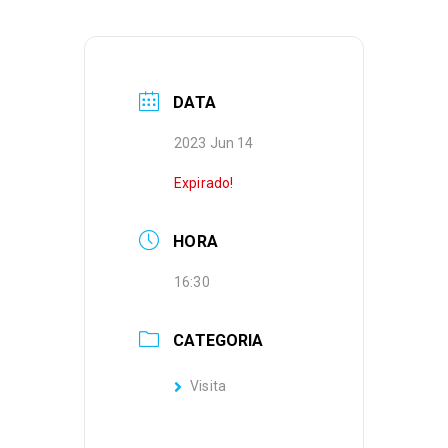
DATA
2023 Jun 14
Expirado!
HORA
16:30
CATEGORIA
Visita