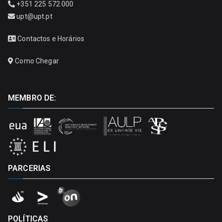
+351 225 572 000
upt@upt.pt
Contactos e Horários
Como Chegar
MEMBRO DE:
PARCERIAS
POLÍTICAS