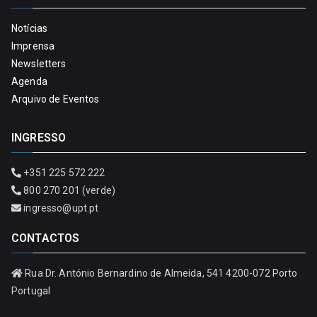
Notícias
Imprensa
Newsletters
Agenda
Arquivo de Eventos
INGRESSO
+351 225 572 222
800 270 201 (verde)
ingresso@upt.pt
CONTACTOS
Rua Dr. António Bernardino de Almeida, 541 4200-072 Porto
Portugal