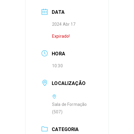
DATA
2024 Abr 17
Expirado!
HORA
10:30
LOCALIZAÇÃO
Sala de Formação
(507)
CATEGORIA