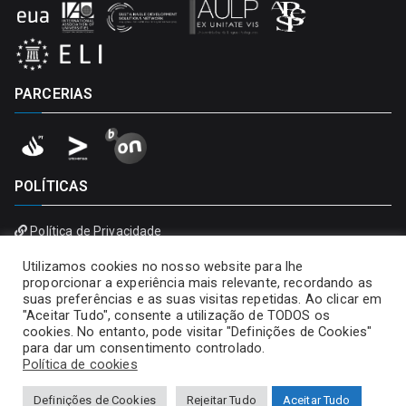
PARCERIAS
POLÍTICAS
Política de Privacidade
Política de Cookies
Utilizamos cookies no nosso website para lhe
proporcionar a experiência mais relevante, recordando as
suas preferências e as suas visitas repetidas. Ao clicar em
"Aceitar Tudo", consente a utilização de TODOS os
cookies. No entanto, pode visitar "Definições de Cookies"
para dar um consentimento controlado.
Política de cookies
Definições de Cookies
Rejeitar Tudo
Aceitar Tudo