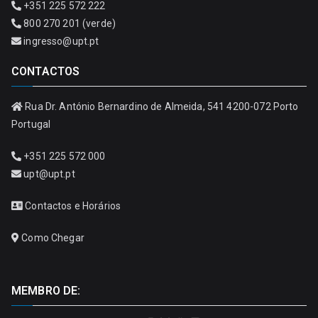
+351 225 572 222
800 270 201 (verde)
ingresso@upt.pt
CONTACTOS
Rua Dr. António Bernardino de Almeida, 541 4200-072 Porto
Portugal
+351 225 572 000
upt@upt.pt
Contactos e Horários
Como Chegar
MEMBRO DE: