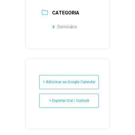
CATEGORIA
Seminário
+ Adicionar ao Google Calendar
+ Exportar iCal / Outlook