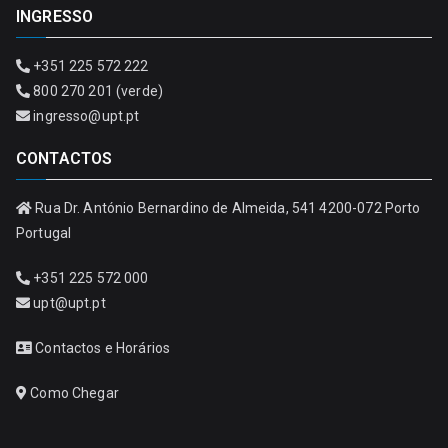
INGRESSO
+351 225 572 222
800 270 201 (verde)
ingresso@upt.pt
CONTACTOS
Rua Dr. António Bernardino de Almeida, 541 4200-072 Porto
Portugal
+351 225 572 000
upt@upt.pt
Contactos e Horários
Como Chegar