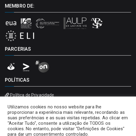
MEMBRO DE:
PARCERIAS
POLÍTICAS
Política de Privacidade
Política de Cookies
Utilizamos cookies no nosso website para lhe
proporcionar a experiência mais relevante, recordando as
suas preferências e as suas visitas repetidas. Ao clicar em
"Aceitar Tudo", consente a utilização de TODOS os
cookies. No entanto, pode visitar "Definições de Cookies"
para dar um consentimento controlado.