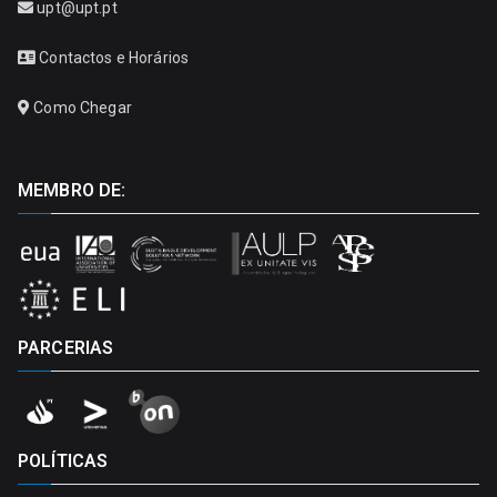
upt@upt.pt
Contactos e Horários
Como Chegar
MEMBRO DE:
PARCERIAS
POLÍTICAS