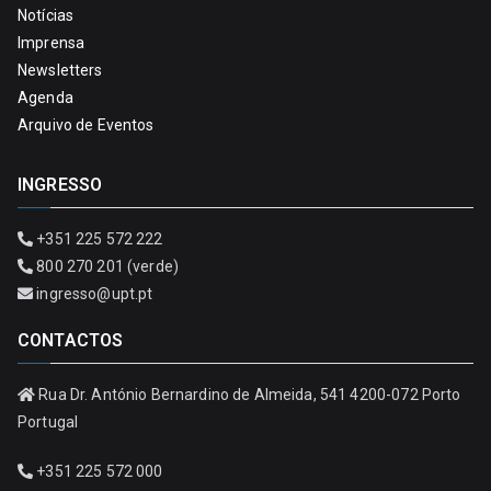
Notícias
Imprensa
Newsletters
Agenda
Arquivo de Eventos
INGRESSO
+351 225 572 222
800 270 201 (verde)
ingresso@upt.pt
CONTACTOS
Rua Dr. António Bernardino de Almeida, 541 4200-072 Porto
Portugal
+351 225 572 000