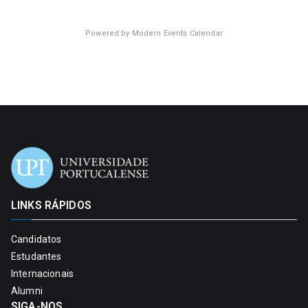
Powered by
Modern Events Calendar
LINKS RÁPIDOS
Candidatos
Estudantes
Internacionais
Alumni
SIGA-NOS