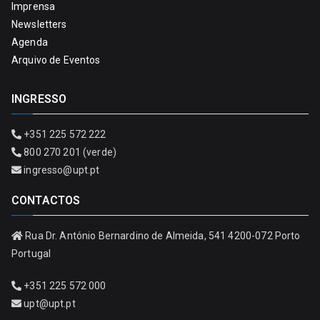
Imprensa
Newsletters
Agenda
Arquivo de Eventos
INGRESSO
+351 225 572 222
800 270 201 (verde)
ingresso@upt.pt
CONTACTOS
Rua Dr. António Bernardino de Almeida, 541 4200-072 Porto
Portugal
+351 225 572 000
upt@upt.pt