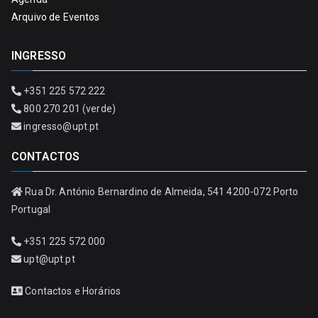
Arquivo de Eventos
INGRESSO
+351 225 572 222
800 270 201 (verde)
ingresso@upt.pt
CONTACTOS
Rua Dr. António Bernardino de Almeida, 541 4200-072 Porto
Portugal
+351 225 572 000
upt@upt.pt
Contactos e Horários