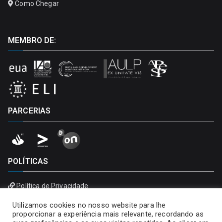
Como Chegar
MEMBRO DE:
PARCERIAS
POLÍTICAS
Política de Privacidade
Política de Cookies
Utilizamos cookies no nosso website para lhe
proporcionar a experiência mais relevante, recordando as