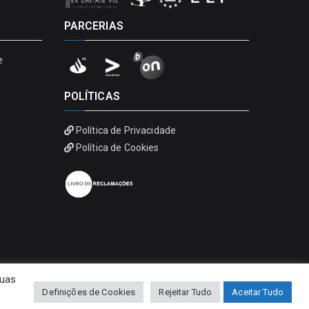
PARCERIAS
e
POLÍTICAS
Política de Privacidade
Política de Cookies
suas
Definições de Cookies
Rejeitar Tudo
Aceitar Tudo