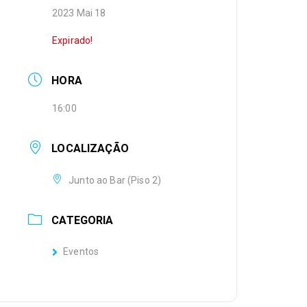
2023 Mai 18
Expirado!
HORA
16:00
LOCALIZAÇÃO
Junto ao Bar (Piso 2)
CATEGORIA
Eventos