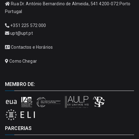
Rua Dr. António Bernardino de Almeida, 541 4200-072 Porto
Portugal
+351 225 572 000
upt@upt.pt
Contactos e Horários
Como Chegar
MEMBRO DE:
PARCERIAS