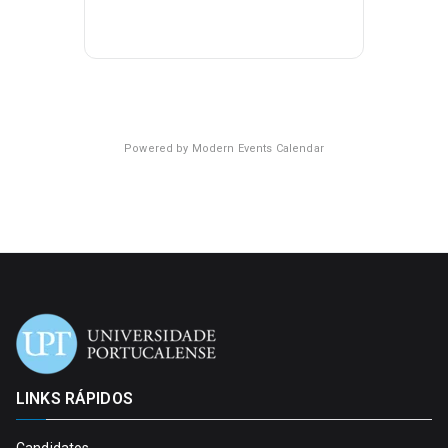
Powered by
Modern Events Calendar
LINKS RÁPIDOS
Candidatos