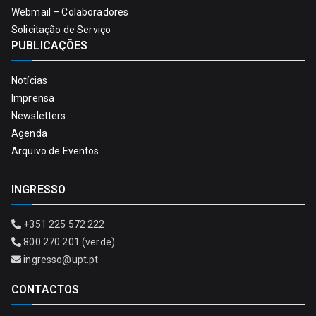
Webmail – Colaboradores
Solicitação de Serviço
PUBLICAÇÕES
Notícias
Imprensa
Newsletters
Agenda
Arquivo de Eventos
INGRESSO
+351 225 572 222
800 270 201 (verde)
ingresso@upt.pt
CONTACTOS