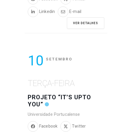
Linkedin
E-mail
VER DETALHES
10
SETEMBRO
TERÇA-FEIRA
PROJETO “IT’S UPTO
YOU”
Universidade Portucalense
Facebook
Twitter