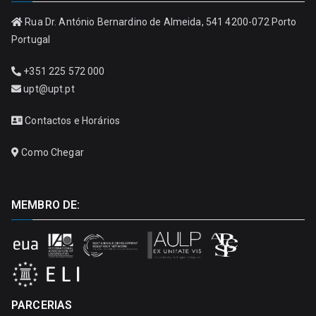
Rua Dr. António Bernardino de Almeida, 541 4200-072 Porto
Portugal
+351 225 572 000
upt@upt.pt
Contactos e Horários
Como Chegar
MEMBRO DE:
PARCERIAS