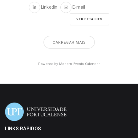
Linkedin
E-mail
VER DETALHES
CARREGAR MAIS
Powered by
Modern Events Calendar
LINKS RÁPIDOS