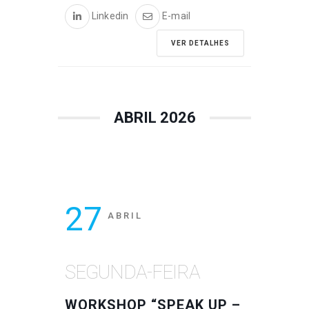
Linkedin
E-mail
VER DETALHES
ABRIL 2026
27
ABRIL
SEGUNDA-FEIRA
WORKSHOP “SPEAK UP –