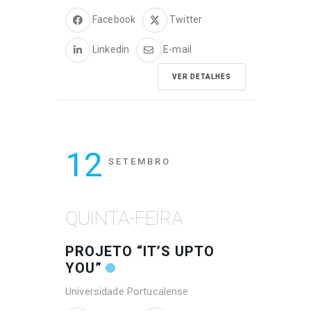
Facebook
Twitter
Linkedin
E-mail
VER DETALHES
12
SETEMBRO
QUINTA-FEIRA
PROJETO “IT’S UPTO
YOU”
Universidade Portucalense