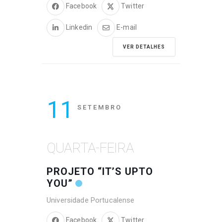
Facebook
Twitter
Linkedin
E-mail
VER DETALHES
11
SETEMBRO
QUARTA-FEIRA
PROJETO “IT’S UPTO
YOU”
Universidade Portucalense
Facebook
Twitter