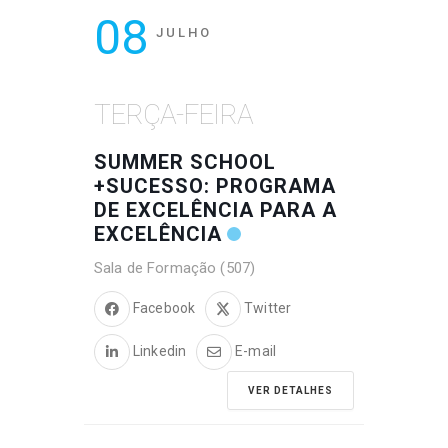
08
JULHO
TERÇA-FEIRA
SUMMER SCHOOL
+SUCESSO: PROGRAMA
DE EXCELÊNCIA PARA A
EXCELÊNCIA
Sala de Formação (507)
Facebook
Twitter
Linkedin
E-mail
VER DETALHES