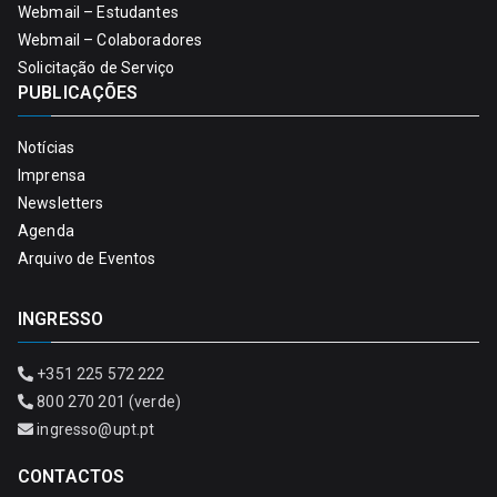
Webmail – Estudantes
Webmail – Colaboradores
Solicitação de Serviço
PUBLICAÇÕES
Notícias
Imprensa
Newsletters
Agenda
Arquivo de Eventos
INGRESSO
+351 225 572 222
800 270 201 (verde)
ingresso@upt.pt
CONTACTOS