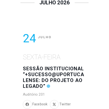
JULHO 2026
24
JULHO
SEXTA-FEIRA
SESSÃO INSTITUCIONAL
“+SUCESSO@UPORTUCA
LENSE: DO PROJETO AO
LEGADO”
Auditório 201
Facebook
Twitter