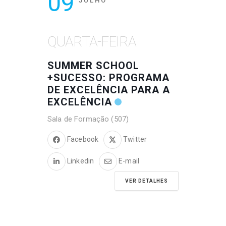
09
JULHO
QUARTA-FEIRA
SUMMER SCHOOL
+SUCESSO: PROGRAMA
DE EXCELÊNCIA PARA A
EXCELÊNCIA
Sala de Formação (507)
Facebook
Twitter
Linkedin
E-mail
VER DETALHES